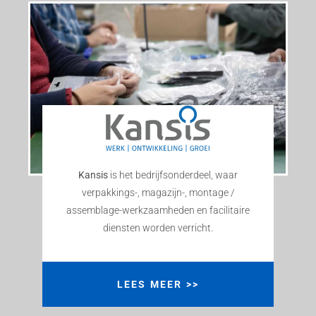
Kansis
is het bedrijfsonderdeel, waar
verpakkings-, magazijn-, montage /
assemblage-werkzaamheden en facilitaire
diensten worden verricht.
LEES MEER >>