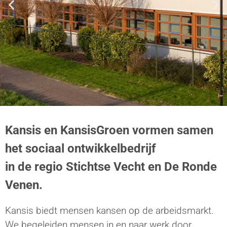
Kansis. Dat
Kansis en KansisGroen vormen samen
werkt beter!
het sociaal ontwikkelbedrijf
in de regio Stichtse Vecht en De Ronde
Venen.
Kansis biedt mensen kansen op de arbeidsmarkt.
We begeleiden mensen in en naar werk door