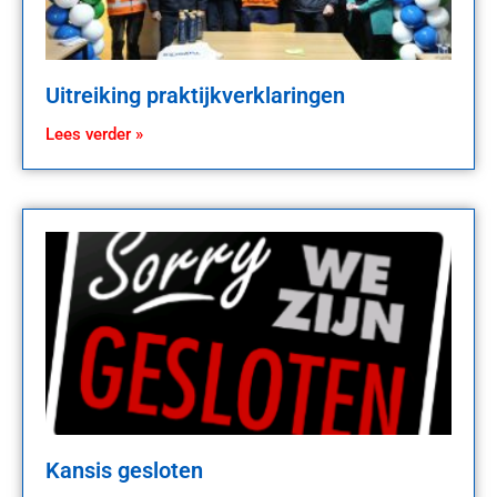
Uitreiking praktijkverklaringen
Lees verder »
Kansis gesloten