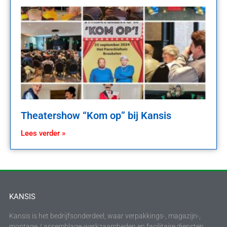
Theatershow “Kom op” bij Kansis
Lees verder »
KANSIS
Kansis is het bedrijfsonderdeel, waar verpakkings-, magazijn-,
montage / assemblage-werkzaamheden en facilitaire diensten