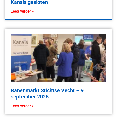
Kansis gesloten
Lees verder »
Banenmarkt Stichtse Vecht – 9
september 2025
Lees verder »