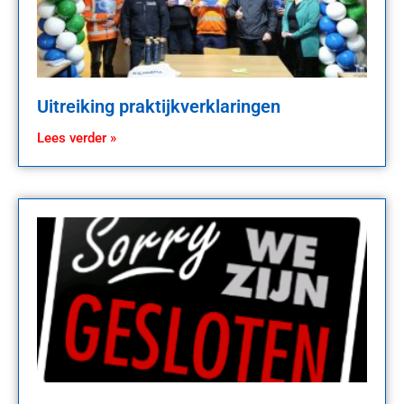
Uitreiking praktijkverklaringen
Lees verder »