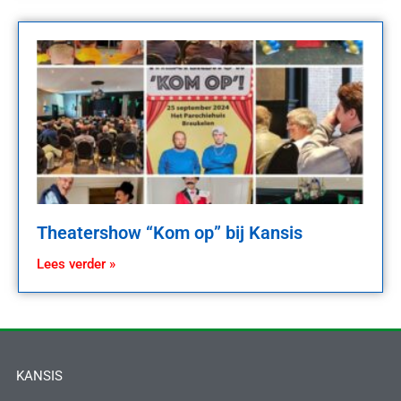
Theatershow “Kom op” bij Kansis
Lees verder »
KANSIS