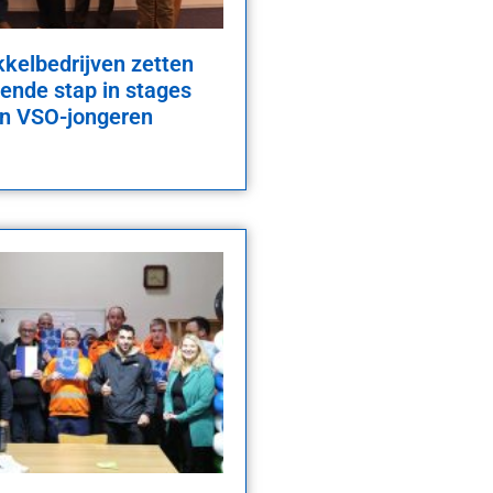
kelbedrijven zetten
ende stap in stages
en VSO-jongeren