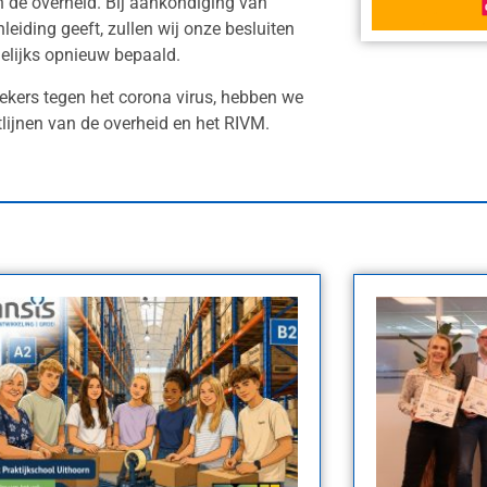
n de overheid. Bij aankondiging van
eiding geeft, zullen wij onze besluiten
elijks opnieuw bepaald.
kers tegen het corona virus, hebben we
lijnen van de overheid en het RIVM.