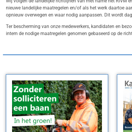
Wij volgen de landelijke richtlijnen van met name het RIVM e
nieuwe landelijke maatregelen en/of als het werk daartoe aanl
opnieuw overwegen en waar nodig aanpassen. Dit wordt dag
Ter bescherming van onze medewerkers, kandidaten en bezoe
intern de nodige maatregelen genomen gebaseerd op de richt