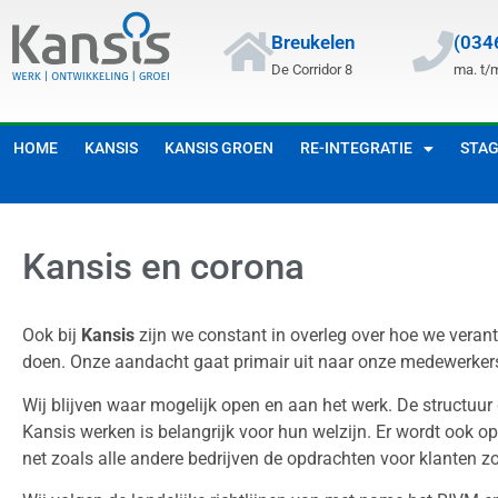
Breukelen
(034
De Corridor 8
ma. t/m
HOME
KANSIS
KANSIS GROEN
RE-INTEGRATIE
STA
Kansis en corona
Ook bij
Kansis
zijn we constant in overleg over hoe we veran
doen. Onze aandacht gaat primair uit naar onze medewerker
Wij blijven waar mogelijk open en aan het werk. De structuur
Kansis werken is belangrijk voor hun welzijn. Er wordt ook o
net zoals alle andere bedrijven de opdrachten voor klanten zo