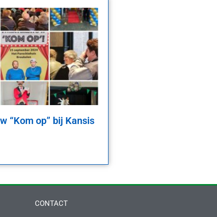
w “Kom op” bij Kansis
CONTACT