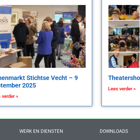
enmarkt Stichtse Vecht – 9
Theatersho
ptember 2025
Lees verder »
 verder »
WERK EN DIENSTEN
DOWNLOADS