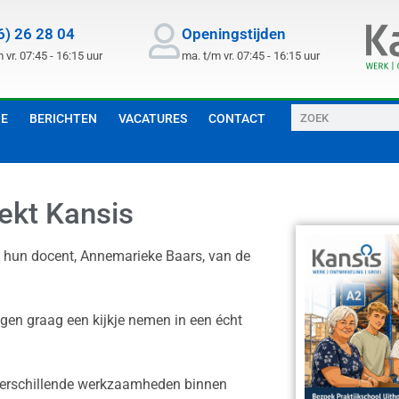
6) 26 28 04
Openingstijden
 vr. 07:45 - 16:15 uur
ma. t/m vr. 07:45 - 16:15 uur
GE
BERICHTEN
VACATURES
CONTACT
ekt Kansis
 hun docent, Annemarieke Baars, van de
ngen graag een kijkje nemen in een écht
 verschillende werkzaamheden binnen