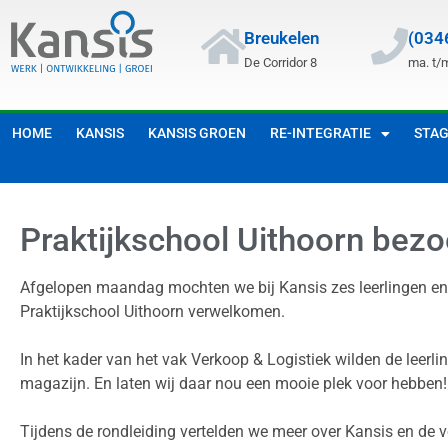
Breukelen
(034
De Corridor 8
ma. t/m
HOME
KANSIS
KANSIS GROEN
RE-INTEGRATIE
STA
Praktijkschool Uithoorn bezo
Afgelopen maandag mochten we bij Kansis zes leerlingen en
Praktijkschool Uithoorn verwelkomen.
In het kader van het vak Verkoop & Logistiek wilden de leerli
magazijn. En laten wij daar nou een mooie plek voor hebben!
Tijdens de rondleiding vertelden we meer over Kansis en de