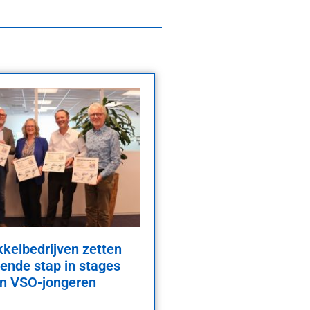
kelbedrijven zetten
ende stap in stages
en VSO-jongeren