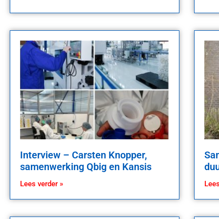
Interview – Carsten Knopper,
Sam
samenwerking Qbig en Kansis
du
Lees verder »
Lees