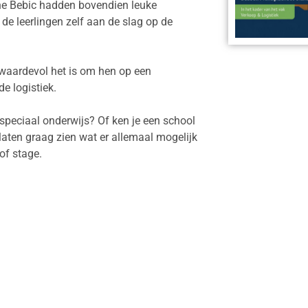
ne Bebic hadden bovendien leuke
de leerlingen zelf aan de slag op de
 waardevol het is om hen op een
e logistiek.
t speciaal onderwijs? Of ken je een school
 laten graag zien wat er allemaal mogelijk
of stage.