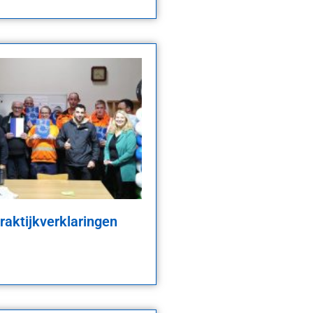
praktijkverklaringen