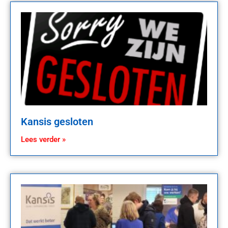
Kansis gesloten
Lees verder »