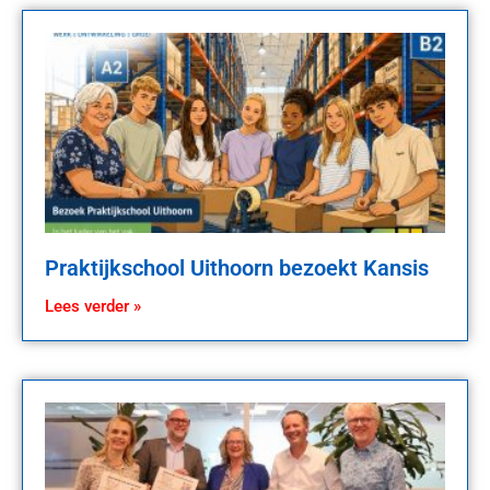
Praktijkschool Uithoorn bezoekt Kansis
Lees verder »