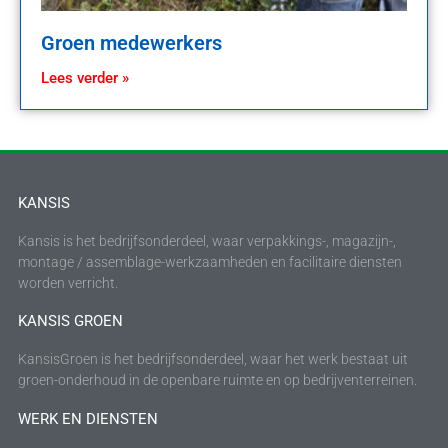
Groen medewerkers
Lees verder »
KANSIS
Kansis is het bedrijfsonderdeel, waar verpakkings-, magazijn-,
montage / assemblage-werkzaamheden en facilitaire diensten
worden verricht.
KANSIS GROEN
KansisGroen is het bedrijfsonderdeel, waar het werk bestaat uit
groen-onderhoud in de openbare ruimte en op bedrijventerreinen.
WERK EN DIENSTEN